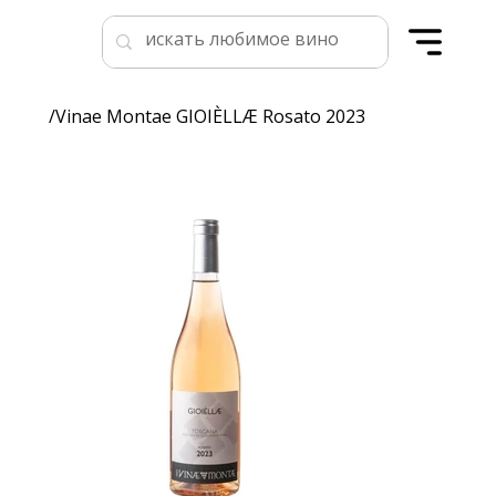
/
Vinae Montae GIOIÈLLÆ Rosato 2023