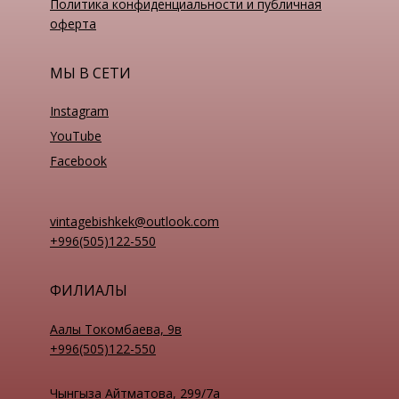
Политика конфиденциальности и публичная
оферта
МЫ В СЕТИ
Instagram
YouTube
Facebook
vintagebishkek@outlook.com
+996(505)122-550
ФИЛИАЛЫ
Аалы Токомбаева, 9в
+996(505)122-550
Чынгыза Айтматова, 299/7а