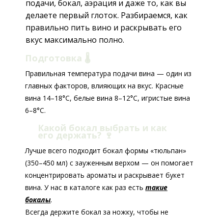
подачи, бокал, аэрация и даже то, как вы
делаете первый глоток. Разбираемся, как
правильно пить вино и раскрывать его
вкус максимально полно.
Подготовка 🌡️
Правильная температура подачи вина — один из
главных факторов, влияющих на вкус. Красные
вина 14–18°C, белые вина 8–12°C, игристые вина
6–8°C.
Какой бокал выбрать и как
его держать?
🍷
Лучше всего подходит бокал формы «тюльпан»
(350–450 мл) с зауженным верхом — он помогает
концентрировать ароматы и раскрывает букет
вина. У нас в каталоге как раз есть
такие
бокалы
.
Всегда держите бокал за ножку, чтобы не