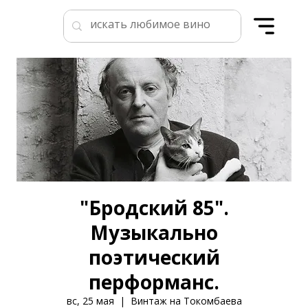
"Бродский 85".
Музыкально
поэтический
перформанс.
вс, 25 мая
  |  
Винтаж на Токомбаева