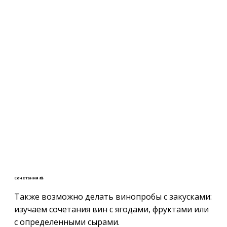
Сочетания 🧀
Также возможно делать винопробы с закусками:
изучаем сочетания вин с ягодами, фруктами или
с определенными сырами.