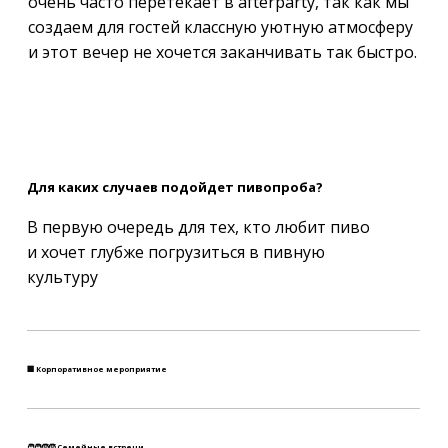
очень часто перетекает в afterparty, так как мы
создаем для гостей классную уютную атмосферу
и этот вечер не хочется заканчивать так быстро.
Для каких случаев подойдет пивопроба?
В первую очередь для тех, кто любит пиво
и хочет глубже погрузиться в пивную
культуру
🏢 Корпоративное мероприятие
🧑‍🧑‍🧒‍🧒 Семейные встречи