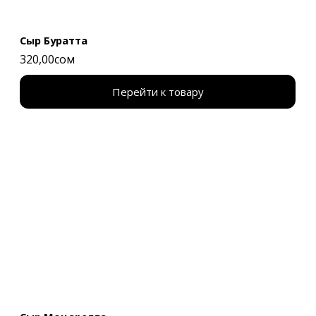
Сыр Буратта
320,00сом
Перейти к товару