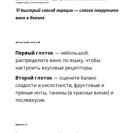
подают сразу после открытия.
💡 Быстрый способ аэрации — слегка покрутите
вино в бокале
Дегустация вина 👄
Первый глоток
— небольшой,
распределите вино по языку, чтобы
настроить вкусовые рецепторы.
Второй глоток
— оцените баланс
сладости и кислотности, фруктовые и
пряные ноты, танины (в красных винах) и
послевкусие.
Аромат 👃