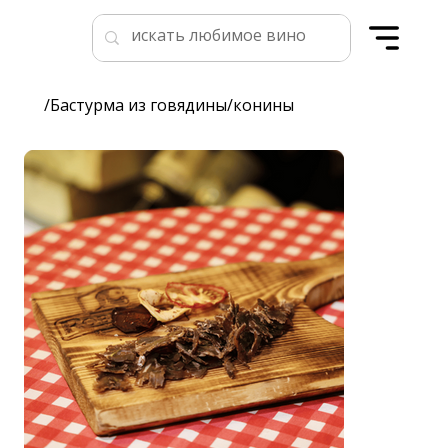
/
Бастурма из говядины/конины