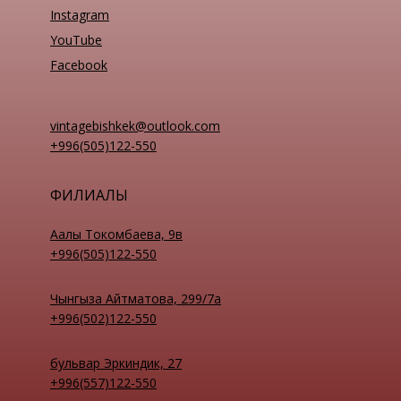
Instagram
YouTube
Facebook
vintagebishkek@outlook.com
+996(505)122-550
ФИЛИАЛЫ
Аалы Токомбаева, 9в
+996(505)122-550
Чынгыза Айтматова, 299/7а
+996(502)122-550
бульвар Эркиндик, 27
+996(557)122-550