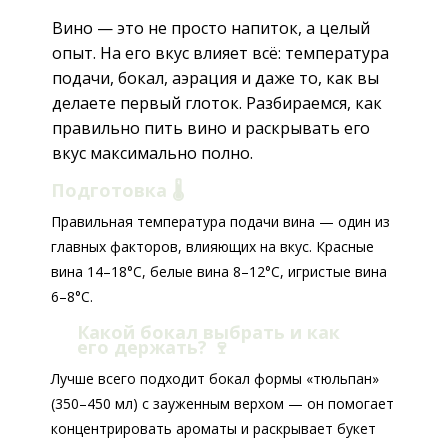
Вино — это не просто напиток, а целый
опыт. На его вкус влияет всё: температура
подачи, бокал, аэрация и даже то, как вы
делаете первый глоток. Разбираемся, как
правильно пить вино и раскрывать его
вкус максимально полно.
Подготовка 🌡️
Правильная температура подачи вина — один из
главных факторов, влияющих на вкус. Красные
вина 14–18°C, белые вина 8–12°C, игристые вина
6–8°C.
Какой бокал выбрать и как
его держать?
🍷
Лучше всего подходит бокал формы «тюльпан»
(350–450 мл) с зауженным верхом — он помогает
концентрировать ароматы и раскрывает букет