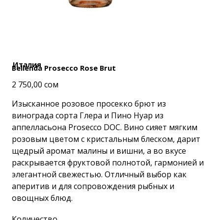
Италия
Bellenda Prosecco Rose Brut
Цена
2 750,00 сом
Изысканное розовое просекко брют из
винограда сорта Глера и Пино Нуар из
аппелласьона Prosecco DOC. Вино сияет мягким
розовым цветом с кристальным блеском, дарит
щедрый аромат малины и вишни, а во вкусе
раскрывается фруктовой полнотой, гармонией и
элегантной свежестью. Отличный выбор как
аперитив и для сопровождения рыбных и
овощных блюд.
Количество