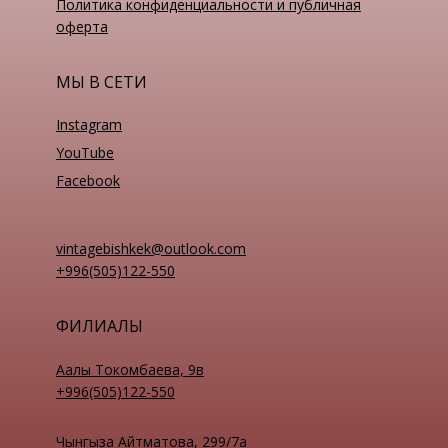
Политика конфиденциальности и публичная
оферта
МЫ В СЕТИ
Instagram
YouTube
Facebook
vintagebishkek@outlook.com
+996(505)122-550
ФИЛИАЛЫ
Аалы Токомбаева, 9в
+996(505)122-550
Чынгыза Айтматова, 299/7а