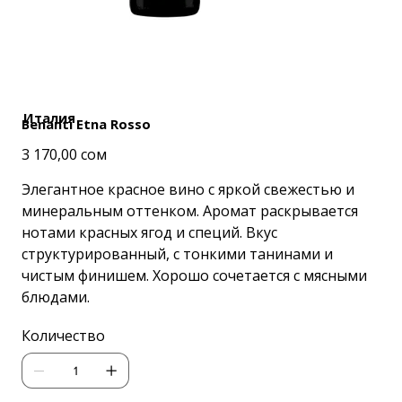
Италия
Benanti Etna Rosso
Цена
3 170,00 сом
Элегантное красное вино с яркой свежестью и
минеральным оттенком. Аромат раскрывается
нотами красных ягод и специй. Вкус
структурированный, с тонкими танинами и
чистым финишем. Хорошо сочетается с мясными
блюдами.
Количество