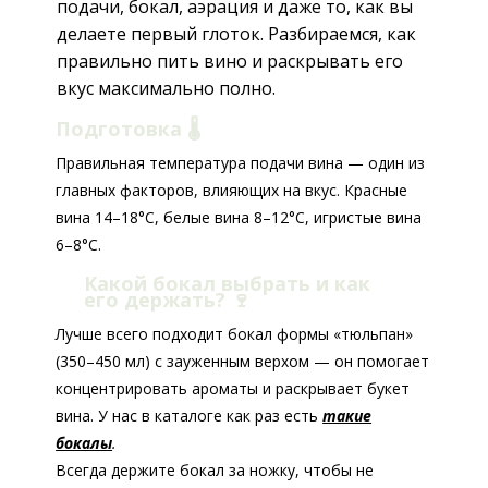
подачи, бокал, аэрация и даже то, как вы
делаете первый глоток. Разбираемся, как
правильно пить вино и раскрывать его
вкус максимально полно.
Подготовка 🌡️
Правильная температура подачи вина — один из
главных факторов, влияющих на вкус. Красные
вина 14–18°C, белые вина 8–12°C, игристые вина
6–8°C.
Какой бокал выбрать и как
его держать?
🍷
Лучше всего подходит бокал формы «тюльпан»
(350–450 мл) с зауженным верхом — он помогает
концентрировать ароматы и раскрывает букет
вина. У нас в каталоге как раз есть
такие
бокалы
.
Всегда держите бокал за ножку, чтобы не