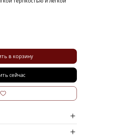
ягкой терпкостью и лёгкой
ть в корзину
ить сейчас