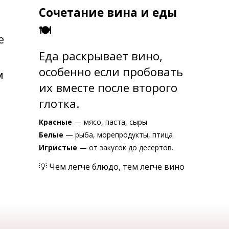
Сочетание вина и еды
🍽
е
Еда раскрывает вино,
особенно если пробовать
м
их вместе после второго
глотка.
Красные
— мясо, паста, сыры
Белые
— рыба, морепродукты, птица
Игристые
— от закусок до десертов.
💡 Чем легче блюдо, тем легче вино