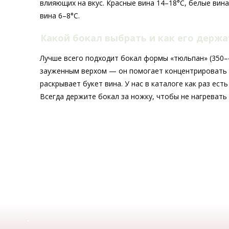
влияющих на вкус. Красные вина 14–18°C, белые вина
вина 6–8°C.
Какой бокал выбрать и как его держ
Лучше всего подходит бокал формы «тюльпан» (350–4
зауженным верхом — он помогает концентрировать
раскрывает букет вина. У нас в каталоге как раз ест
Всегда держите бокал за ножку, чтобы не нагревать 