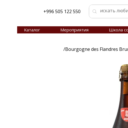
+996 505 122 550
Каталог
Мероприятия
Школа с
/
Bourgogne des Flandres Brun