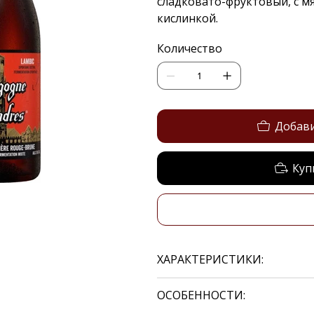
сладковато-фруктовый, с м
кислинкой.
Количество
Добави
Куп
ХАРАКТЕРИСТИКИ:
ОСОБЕННОСТИ: