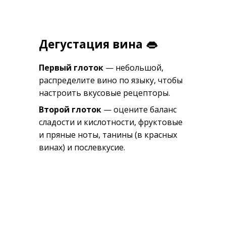
Дегустация вина 👄
Первый глоток
— небольшой,
распределите вино по языку, чтобы
настроить вкусовые рецепторы.
Второй глоток
— оцените баланс
сладости и кислотности, фруктовые
и пряные ноты, танины (в красных
винах) и послевкусие.