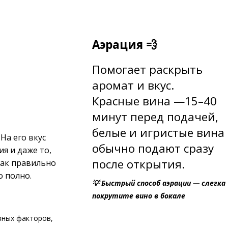
Аэрация 💨
Помогает раскрыть
аромат и вкус.
Красные вина —15–40
минут перед подачей,
б
елые и игристые вина
На его вкус
обычно подают сразу
ия и даже то,
после открытия.
как правильно
о полно.
💡 Быстрый способ аэрации — слегка
покрутите вино в бокале
вных факторов,