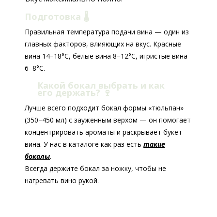
Подготовка 🌡️
Правильная температура подачи вина — один из
главных факторов, влияющих на вкус. Красные
вина 14–18°C, белые вина 8–12°C, игристые вина
6–8°C.
Какой бокал выбрать и как
его держать?
🍷
Лучше всего подходит бокал формы «тюльпан»
(350–450 мл) с зауженным верхом — он помогает
концентрировать ароматы и раскрывает букет
вина. У нас в каталоге как раз есть
такие
бокалы
.
Всегда держите бокал за ножку, чтобы не
нагревать вино рукой.