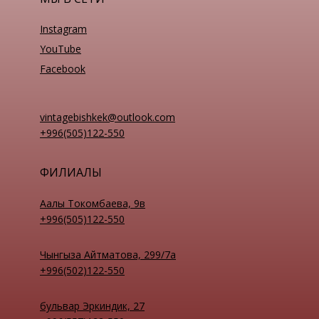
Instagram
YouTube
Facebook
vintagebishkek@outlook.com
+996(505)122-550
ФИЛИАЛЫ
Аалы Токомбаева, 9в
+996(505)122-550
Чынгыза Айтматова, 299/7а
+996(502)122-550
бульвар Эркиндик, 27