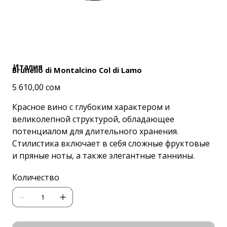
Италия
Brunello di Montalcino Col di Lamo
Цена
5 610,00 сом
Красное вино с глубоким характером и
великолепной структурой, обладающее
потенциалом для длительного хранения.
Стилистика включает в себя сложные фруктовые
и пряные ноты, а также элегантные таннины.
Количество