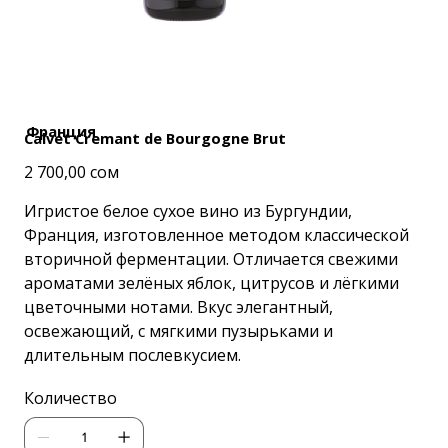
Франция
Calvet Cremant de Bourgogne Brut
Цена
2 700,00 сом
Игристое белое сухое вино из Бургундии,
Франция, изготовленное методом классической
вторичной ферментации. Отличается свежими
ароматами зелёных яблок, цитрусов и лёгкими
цветочными нотами. Вкус элегантный,
освежающий, с мягкими пузырьками и
длительным послевкусием.
Количество