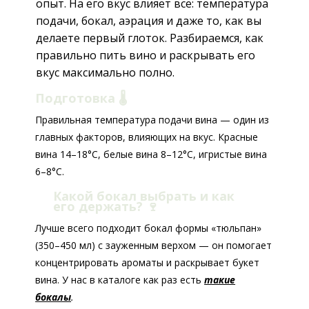
опыт. На его вкус влияет всё: температура
подачи, бокал, аэрация и даже то, как вы
делаете первый глоток. Разбираемся, как
правильно пить вино и раскрывать его
вкус максимально полно.
Подготовка 🌡️
Правильная температура подачи вина — один из
главных факторов, влияющих на вкус. Красные
вина 14–18°C, белые вина 8–12°C, игристые вина
6–8°C.
Какой бокал выбрать и как
его держать?
🍷
Лучше всего подходит бокал формы «тюльпан»
(350–450 мл) с зауженным верхом — он помогает
концентрировать ароматы и раскрывает букет
вина. У нас в каталоге как раз есть
такие
бокалы
.