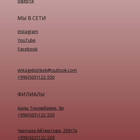
оферта
МЫ В СЕТИ
Instagram
YouTube
Facebook
vintagebishkek@outlook.com
+996(505)122-550
ФИЛИАЛЫ
Аалы Токомбаева, 9в
+996(505)122-550
Чынгыза Айтматова, 299/7а
+996(502)122-550