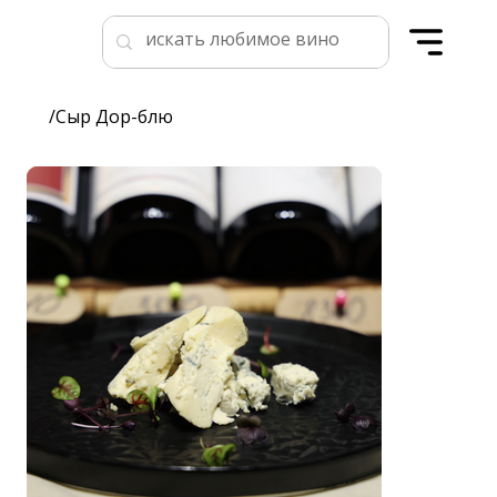
/
Сыр Дор-блю