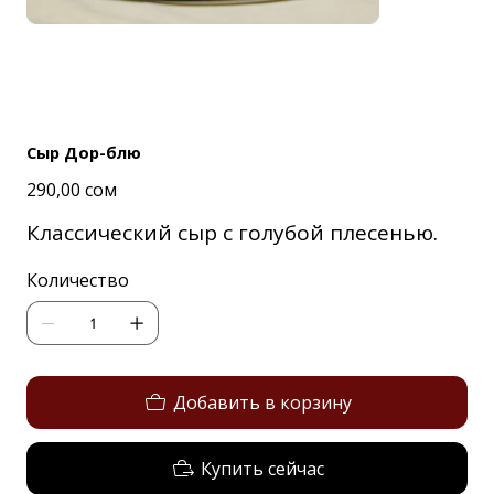
Сыр Дор-блю
Цена
290,00 сом
Классический сыр с голубой плесенью.
Количество
Добавить в корзину
Купить сейчас