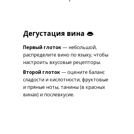
Дегустация вина 👄
Первый глоток
— небольшой,
распределите вино по языку, чтобы
настроить вкусовые рецепторы.
Второй глоток
— оцените баланс
сладости и кислотности, фруктовые
и пряные ноты, танины (в красных
винах) и послевкусие.