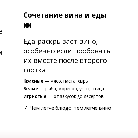
Сочетание вина и еды
🍽
е
Еда раскрывает вино,
особенно если пробовать
м
их вместе после второго
глотка.
Красные
— мясо, паста, сыры
Белые
— рыба, морепродукты, птица
Игристые
— от закусок до десертов.
💡 Чем легче блюдо, тем легче вино