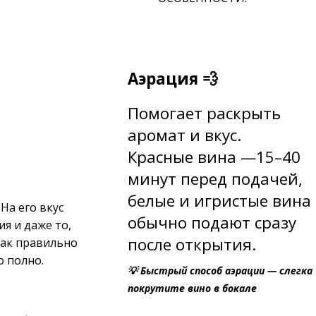
Аэрация 💨
Помогает раскрыть
аромат и вкус.
Красные вина —15–40
минут перед подачей,
б
елые и игристые вина
На его вкус
обычно подают сразу
ия и даже то,
после открытия.
как правильно
о полно.
💡 Быстрый способ аэрации — слегка
покрутите вино в бокале