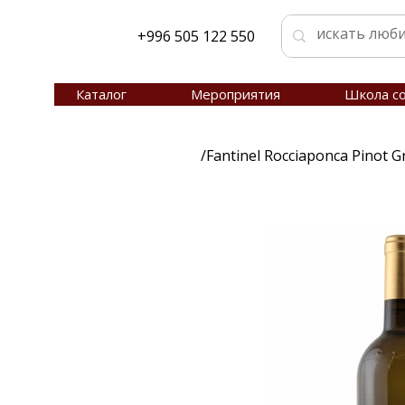
+996 505 122 550
Каталог
Мероприятия
Школа с
/
Fantinel Rocciaponca Pinot G