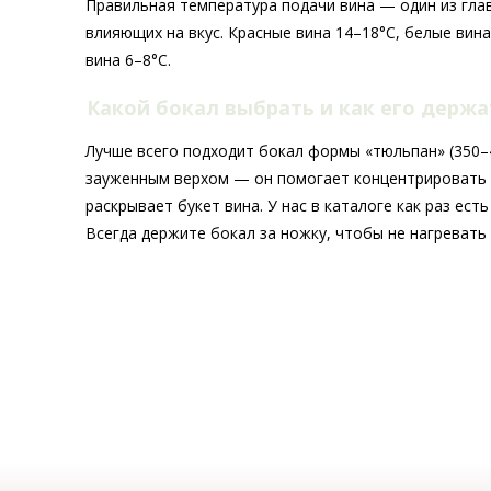
Правильная температура подачи вина — один из гла
влияющих на вкус. Красные вина 14–18°C, белые вина
вина 6–8°C.
Какой бокал выбрать и как его держ
Лучше всего подходит бокал формы «тюльпан» (350–4
зауженным верхом — он помогает концентрировать
раскрывает букет вина. У нас в каталоге как раз ест
Всегда держите бокал за ножку, чтобы не нагревать 