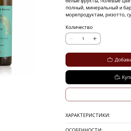
белые фрукты, полевые цвет
полный, минеральный и бар
морепродуктам, ризотто, су
Количество
Добави
Куп
ХАРАКТЕРИСТИКИ:
ОСОБЕННОСТИ: