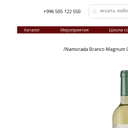
+996 505 122 550
Каталог
Мероприятия
Школа с
/
Namorada Branco Magnum C