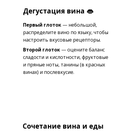
Дегустация вина 👄
Первый глоток
— небольшой,
распределите вино по языку, чтобы
настроить вкусовые рецепторы.
Второй глоток
— оцените баланс
сладости и кислотности, фруктовые
и пряные ноты, танины (в красных
винах) и послевкусие.
Сочетание вина и еды