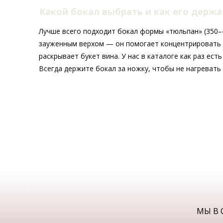
Какой бокал выбрать и как его держ
Лучше всего подходит бокал формы «тюльпан» (350–4
зауженным верхом — он помогает концентрировать
раскрывает букет вина. У нас в каталоге как раз ест
Всегда держите бокал за ножку, чтобы не нагревать 
МЫ В 