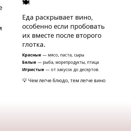
🍽
е
Еда раскрывает вино,
особенно если пробовать
м
их вместе после второго
глотка.
Красные
— мясо, паста, сыры
Белые
— рыба, морепродукты, птица
Игристые
— от закусок до десертов.
💡 Чем легче блюдо, тем легче вино