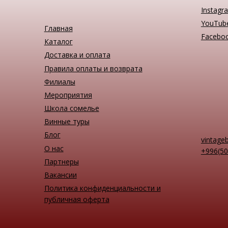
Instagr
YouTub
Главная
Facebo
Каталог
Доставка и оплата
Правила оплаты и возврата
Филиалы
Мероприятия
Школа сомелье
Винные туры
Блог
vintage
О нас
+996(50
Партнеры
Вакансии
Политика конфиденциальности и
публичная оферта