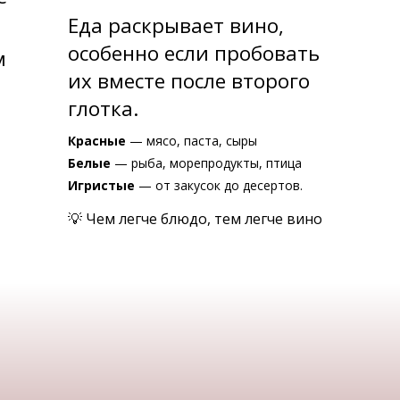
Еда раскрывает вино,
особенно если пробовать
м
их вместе после второго
глотка.
Красные
— мясо, паста, сыры
Белые
— рыба, морепродукты, птица
Игристые
— от закусок до десертов.
💡 Чем легче блюдо, тем легче вино