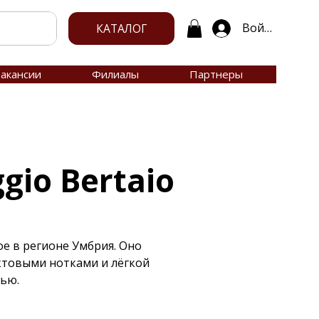
Войти
КАТАЛОГ
акансии
Филиалы
Партнеры
gio Bertaio
е в регионе Умбрия. Оно
ктовыми нотками и лёгкой
ью.