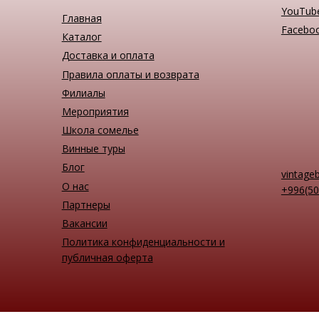
YouTub
Главная
Facebo
Каталог
Доставка и оплата
Правила оплаты и возврата
Филиалы
Мероприятия
Школа сомелье
Винные туры
Блог
vintage
О нас
+996(50
Партнеры
Вакансии
Политика конфиденциальности и
публичная оферта