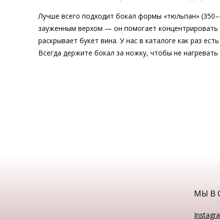
Лучше всего подходит бокал формы «тюльпан» (350–4
зауженным верхом — он помогает концентрировать
раскрывает букет вина. У нас в каталоге как раз ест
Всегда держите бокал за ножку, чтобы не нагревать 
МЫ В 
Instagr