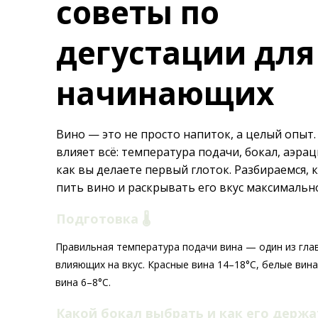
советы по
дегустации для
начинающих
Вино — это не просто напиток, а целый опыт. 
влияет всё: температура подачи, бокал, аэрац
как вы делаете первый глоток. Разбираемся, 
пить вино и раскрывать его вкус максимальн
Подготовка 🌡️
Правильная температура подачи вина — один из гла
влияющих на вкус. Красные вина 14–18°C, белые вина
вина 6–8°C.
Какой бокал выбрать и как его держ