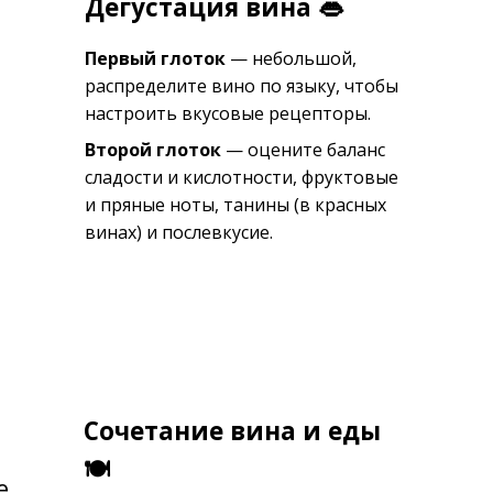
Дегустация вина 👄
Первый глоток
— небольшой,
распределите вино по языку, чтобы
настроить вкусовые рецепторы.
Второй глоток
— оцените баланс
сладости и кислотности, фруктовые
и пряные ноты, танины (в красных
винах) и послевкусие.
Сочетание вина и еды
🍽
е