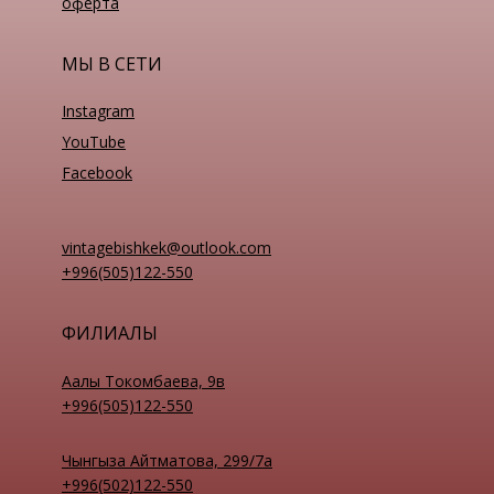
оферта
МЫ В СЕТИ
Instagram
YouTube
Facebook
vintagebishkek@outlook.com
+996(505)122-550
ФИЛИАЛЫ
Аалы Токомбаева, 9в
+996(505)122-550
Чынгыза Айтматова, 299/7а
+996(502)122-550