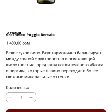
Италия
Grechetto Poggio Bertaio
Цена
1 480,00 сом
Белое сухое вино. Вкус гармонично балансирует
между сочной фруктовостью и освежающей
кислотностью, предлагая нотки зеленого яблока
и персика, которые плавно переходят в более
сложные минеральные оттенки.
Количество