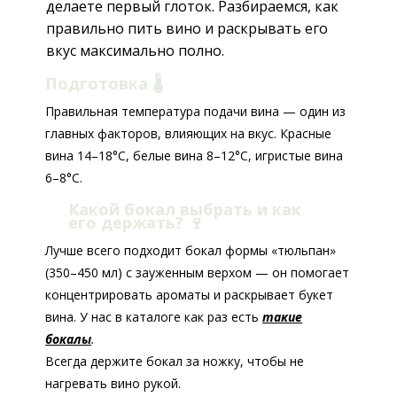
делаете первый глоток. Разбираемся, как
правильно пить вино и раскрывать его
вкус максимально полно.
Подготовка 🌡️
Правильная температура подачи вина — один из
главных факторов, влияющих на вкус. Красные
вина 14–18°C, белые вина 8–12°C, игристые вина
6–8°C.
Какой бокал выбрать и как
его держать?
🍷
Лучше всего подходит бокал формы «тюльпан»
(350–450 мл) с зауженным верхом — он помогает
концентрировать ароматы и раскрывает букет
вина. У нас в каталоге как раз есть
такие
бокалы
.
Всегда держите бокал за ножку, чтобы не
нагревать вино рукой.