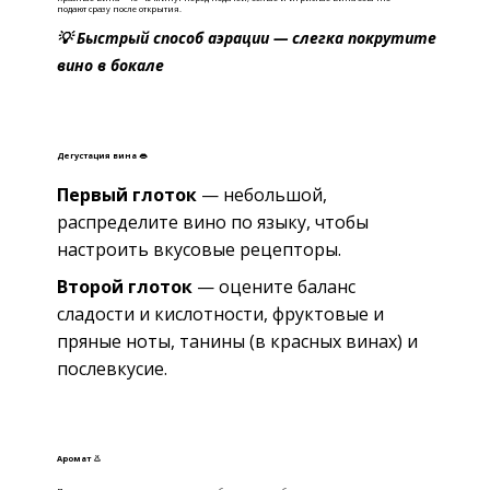
подают сразу после открытия.
💡 Быстрый способ аэрации — слегка покрутите
вино в бокале
Дегустация вина 👄
Первый глоток
— небольшой,
распределите вино по языку, чтобы
настроить вкусовые рецепторы.
Второй глоток
— оцените баланс
сладости и кислотности, фруктовые и
пряные ноты, танины (в красных винах) и
послевкусие.
Аромат 👃