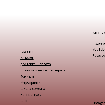
МЫ В 
Instagr
YouTub
Главная
Facebo
Каталог
Доставка и оплата
Правила оплаты и возврата
Филиалы
Мероприятия
Школа сомелье
Винные туры
Блог
vintage