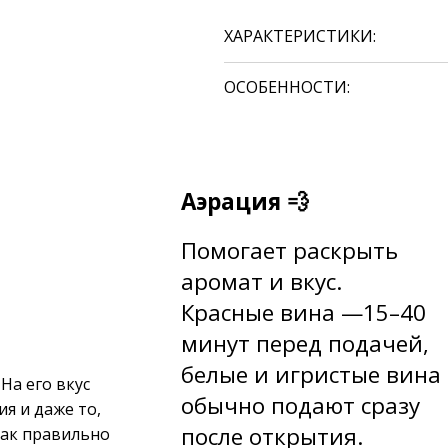
ХАРАКТЕРИСТИКИ:
ОСОБЕННОСТИ:
Аэрация 💨
Помогает раскрыть
аромат и вкус.
Красные вина —15–40
минут перед подачей,
б
елые и игристые вина
На его вкус
обычно подают сразу
ия и даже то,
после открытия.
как правильно