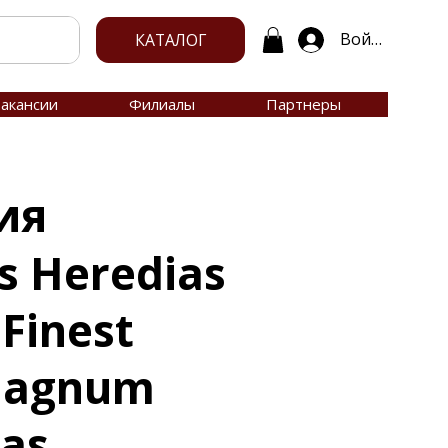
Войти
КАТАЛОГ
акансии
Филиалы
Партнеры
ия
s Heredias
Finest
Magnum
cas