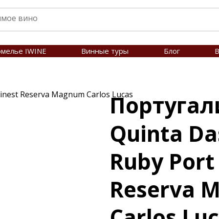
омелье IWINE
Винные туры
Блог
В
Finest Reserva Magnum Carlos Lucas
Португал
Quinta Da
Ruby Port 
Reserva 
Carlos Lu