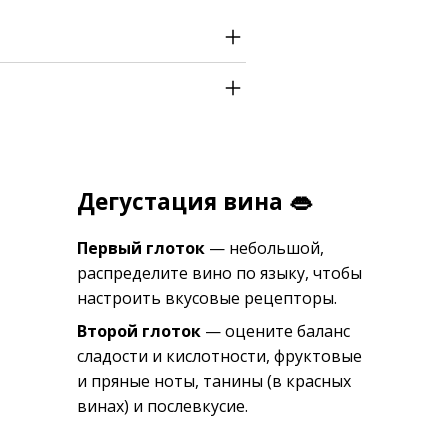
Дегустация вина 👄
Первый глоток
— небольшой,
распределите вино по языку, чтобы
настроить вкусовые рецепторы.
Второй глоток
— оцените баланс
сладости и кислотности, фруктовые
и пряные ноты, танины (в красных
винах) и послевкусие.