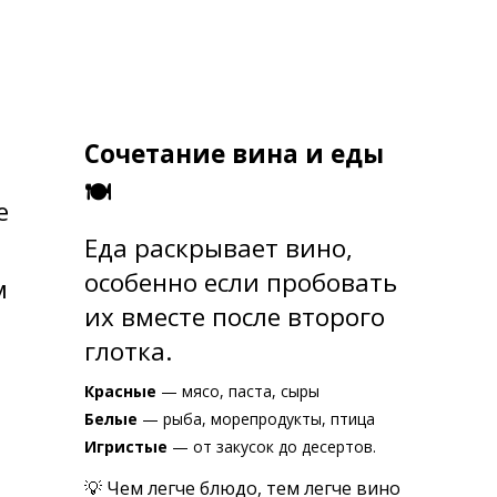
Сочетание вина и еды
🍽
е
Еда раскрывает вино,
особенно если пробовать
м
их вместе после второго
глотка.
Красные
— мясо, паста, сыры
Белые
— рыба, морепродукты, птица
Игристые
— от закусок до десертов.
💡 Чем легче блюдо, тем легче вино