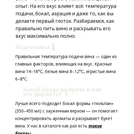
опыт. На его вкус влияет всё: температура
подачи, бокал, аэрация и даже то, как вы
делаете первый глоток. Разбираемся, как
правильно пить вино и раскрывать его
вкус максимально полно.
Подготовка 🌡️
Правильная температура подачи вина — один из
главных факторов, влияющих на вкус. Красные
вина 14–18°C, белые вина 8–12°C, игристые вина
6–8°C.
Какой бокал выбрать и как
его держать?
🍷
Лучше всего подходит бокал формы «тюльпан»
(350–450 мл) с зауженным верхом — он помогает
концентрировать ароматы и раскрывает букет
вина. У нас в каталоге как раз есть
такие
бокалы
.