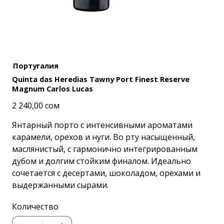
Португалия
Quinta das Heredias Tawny Port Finest Reserve
Magnum Carlos Lucas
Цена
2 240,00 сом
Янтарный порто с интенсивными ароматами
карамели, орехов и нуги. Во рту насыщенный,
маслянистый, с гармонично интегрированным
дубом и долгим стойким финалом. Идеально
сочетается с десертами, шоколадом, орехами и
выдержанными сырами.
Количество