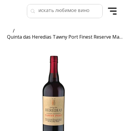
/
Quinta das Heredias Tawny Port Finest Reserve Magnum Carlos Lucas