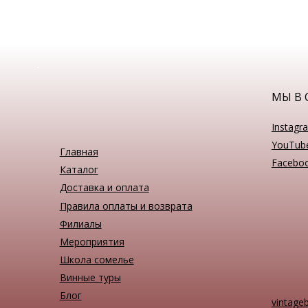
МЫ В 
Instagr
YouTub
Главная
Facebo
Каталог
Доставка и оплата
Правила оплаты и возврата
Филиалы
Мероприятия
Школа сомелье
Винные туры
Блог
vintage