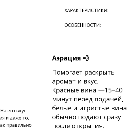
ХАРАКТЕРИСТИКИ:
ОСОБЕННОСТИ:
Аэрация 💨
Помогает раскрыть
аромат и вкус.
Красные вина —15–40
минут перед подачей,
б
елые и игристые вина
На его вкус
обычно подают сразу
ия и даже то,
после открытия.
как правильно