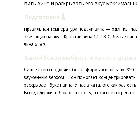
пить вино и раскрывать его вкус максимальн
Подготовка 🌡️
Правильная температура подачи вина — один из гла
влияющих на вкус. Красные вина 14–18°C, белые вина
вина 6–8°C.
Какой бокал выбрать и как его держ
Лучше всего подходит бокал формы «тюльпан» (350–4
зауженным верхом — он помогает концентрировать
раскрывает букет вина. У нас в каталоге как раз ест
Всегда держите бокал за ножку, чтобы не нагревать 