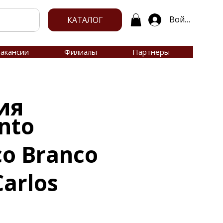
Войти
КАТАЛОГ
акансии
Филиалы
Партнеры
ия
anto
o Branco
arlos