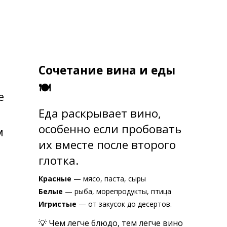
Сочетание вина и еды
🍽
е
Еда раскрывает вино,
особенно если пробовать
м
их вместе после второго
глотка.
Красные
— мясо, паста, сыры
Белые
— рыба, морепродукты, птица
Игристые
— от закусок до десертов.
💡 Чем легче блюдо, тем легче вино