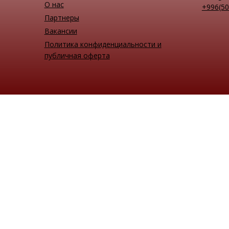
О нас
+996(50
Партнеры
Вакансии
Политика конфиденциальности и
публичная оферта