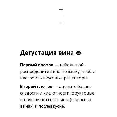
Дегустация вина 👄
Первый глоток
— небольшой,
распределите вино по языку, чтобы
настроить вкусовые рецепторы.
Второй глоток
— оцените баланс
сладости и кислотности, фруктовые
и пряные ноты, танины (в красных
винах) и послевкусие.