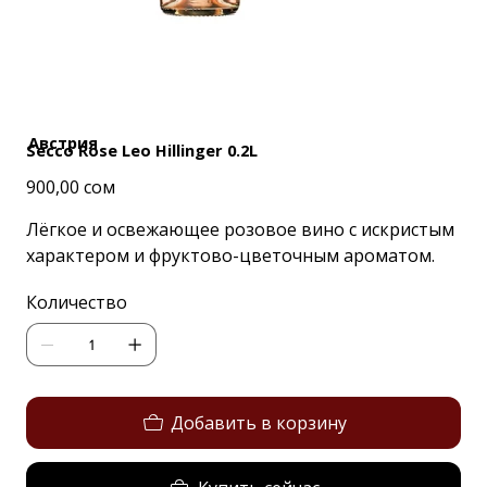
Австрия
Secco Rose Leo Hillinger 0.2L
Цена
900,00 сом
Лёгкое и освежающее розовое вино с искристым
характером и фруктово-цветочным ароматом.
Количество
Добавить в корзину