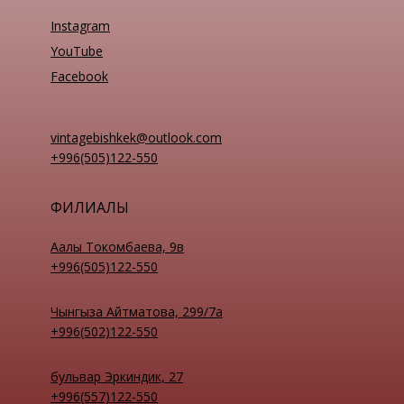
Instagram
YouTube
Facebook
vintagebishkek@outlook.com
+996(505)122-550
ФИЛИАЛЫ
Аалы Токомбаева, 9в
+996(505)122-550
Чынгыза Айтматова, 299/7а
+996(502)122-550
бульвар Эркиндик, 27
+996(557)122-550