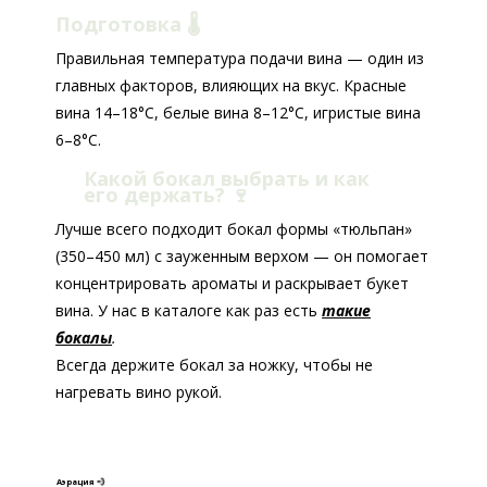
Подготовка 🌡️
Правильная температура подачи вина — один из
главных факторов, влияющих на вкус. Красные
вина 14–18°C, белые вина 8–12°C, игристые вина
6–8°C.
Какой бокал выбрать и как
его держать?
🍷
Лучше всего подходит бокал формы «тюльпан»
(350–450 мл) с зауженным верхом — он помогает
концентрировать ароматы и раскрывает букет
вина. У нас в каталоге как раз есть
такие
бокалы
.
Всегда держите бокал за ножку, чтобы не
нагревать вино рукой.
Аэрация 💨