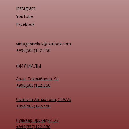
Instagram
YouTube
Facebook
vintagebishkek@outlook.com
+996(505)122-550
ФИЛИАЛЫ
Аалы Токомбаева, 9в
+996(505)122-550
Чынгыза Айтматова, 299/7а
+996(502)122-550
бульвар Эркиндик, 27
+996(557)122-550