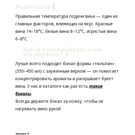
Подготовка 🌡️
Правильная температура подачи вина — один из
главных факторов, влияющих на вкус. Красные
вина 14–18°C, белые вина 8–12°C, игристые вина
6–8°C.
Какой бокал выбрать и как
его держать?
🍷
Лучше всего подходит бокал формы «тюльпан»
(350–450 мл) с зауженным верхом — он помогает
концентрировать ароматы и раскрывает букет
вина. У нас в каталоге как раз есть
такие
бокалы
.
Всегда держите бокал за ножку, чтобы не
нагревать вино рукой.
Аэрация 💨