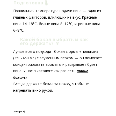
Подготовка 🌡️
Правильная температура подачи вина — один из
главных факторов, влияющих на вкус. Красные
вина 14–18°C, белые вина 8–12°C, игристые вина
6–8°C.
Какой бокал выбрать и как
его держать?
🍷
Лучше всего подходит бокал формы «тюльпан»
(350–450 мл) с зауженным верхом — он помогает
концентрировать ароматы и раскрывает букет
вина. У нас в каталоге как раз есть
такие
бокалы
.
Всегда держите бокал за ножку, чтобы не
нагревать вино рукой.
Аэрация 💨