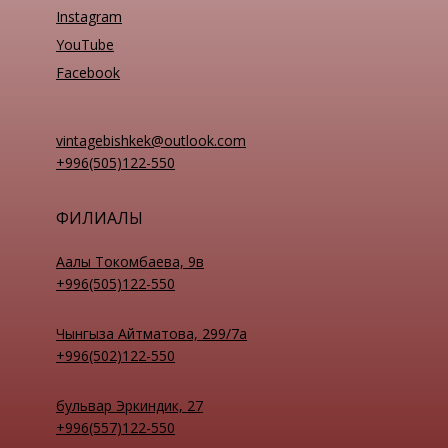
Instagram
YouTube
Facebook
vintagebishkek@outlook.com
+996(505)122-550
ФИЛИАЛЫ
Аалы Токомбаева, 9в
+996(505)122-550
Чынгыза Айтматова, 299/7а
+996(502)122-550
бульвар Эркиндик, 27
+996(557)122-550