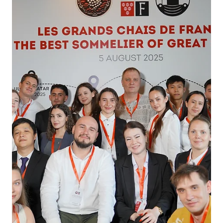
— и каждое вино стало отдельной историей.
Кульминацией дегустации было Castillo Ygay Gran Reserva
Especial 2012 — коллекционное вино, которое открывают
только по особым пово