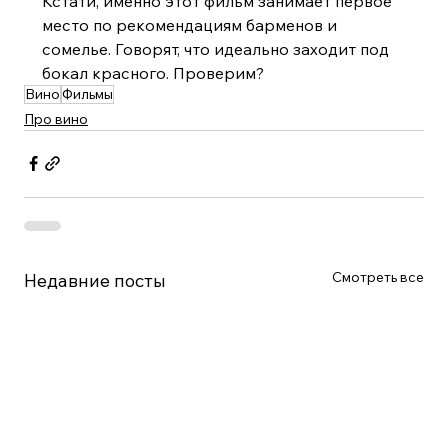
Кстати, именно этот фильм занимает первое 
место по рекомендациям барменов и 
сомелье. Говорят, что идеально заходит под 
бокал красного. Проверим?
Вино
Фильмы
Про вино
Смотреть все
Недавние посты