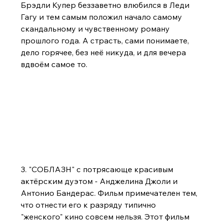
Брэдли Купер беззаветно влюбился в Леди 
Гагу и тем самым положил начало самому 
скандальному и чувственному роману 
прошлого года. А страсть, сами понимаете, 
дело горячее, без неё никуда, и для вечера 
вдвоём самое то.
3. "СОБЛАЗН" с потрясающе красивым 
актёрским дуэтом - Анджелина Джоли и 
Антонио Бандерас. Фильм примечателен тем, 
что отнести его к разряду типично 
"женского" кино совсем нельзя. Этот фильм 