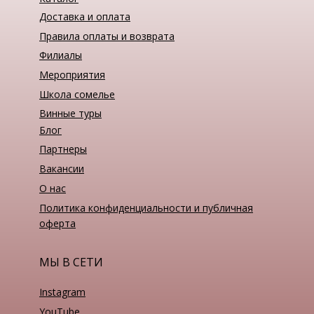
Санджовезе. Любить нельзя не
Доставка и оплата
пробовать.
Правила оплаты и возврата
Филиалы
Мероприятия
Школа сомелье
Винные туры
Блог
Партнеры
Вакансии
О нас
Политика конфиденциальности и публичная
оферта
МЫ В СЕТИ
Instagram
YouTube