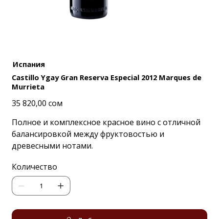
Испания
Castillo Ygay Gran Reserva Especial 2012 Marques de
Murrieta
Цена
35 820,00 сом
Полное и комплексное красное вино с отличной
балансировкой между фруктовостью и
древесными нотами.
Количество