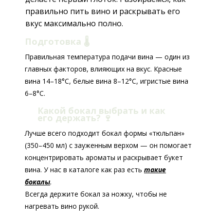
правильно пить вино и раскрывать его
вкус максимально полно.
Подготовка 🌡️
Правильная температура подачи вина — один из
главных факторов, влияющих на вкус. Красные
вина 14–18°C, белые вина 8–12°C, игристые вина
6–8°C.
Какой бокал выбрать и как
его держать?
🍷
Лучше всего подходит бокал формы «тюльпан»
(350–450 мл) с зауженным верхом — он помогает
концентрировать ароматы и раскрывает букет
вина. У нас в каталоге как раз есть
такие
бокалы
.
Всегда держите бокал за ножку, чтобы не
нагревать вино рукой.