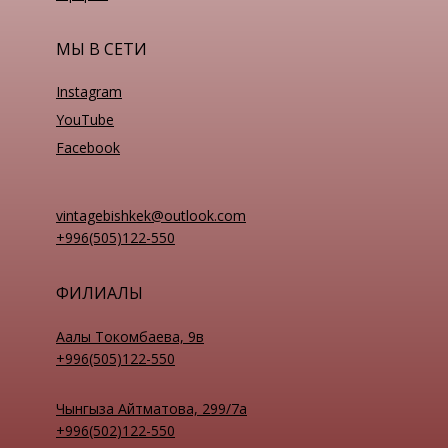
МЫ В СЕТИ
Instagram
YouTube
Facebook
vintagebishkek@outlook.com
+996(505)122-550
ФИЛИАЛЫ
Аалы Токомбаева, 9в
+996(505)122-550
Чынгыза Айтматова, 299/7а
+996(502)122-550