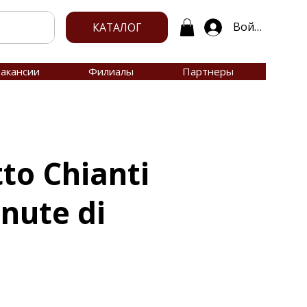
Войти
КАТАЛОГ
акансии
Филиалы
Партнеры
to Chianti
nute di