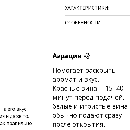
ХАРАКТЕРИСТИКИ:
ОСОБЕННОСТИ:
Аэрация 💨
Помогает раскрыть
аромат и вкус.
Красные вина —15–40
минут перед подачей,
б
елые и игристые вина
На его вкус
обычно подают сразу
ия и даже то,
после открытия.
как правильно