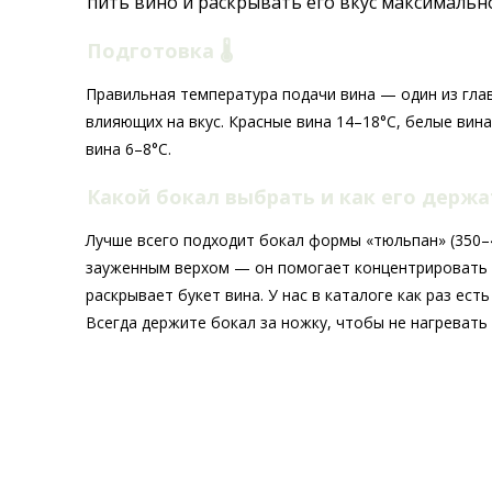
пить вино и раскрывать его вкус максимальн
Подготовка 🌡️
Правильная температура подачи вина — один из гла
влияющих на вкус. Красные вина 14–18°C, белые вина
вина 6–8°C.
Какой бокал выбрать и как его держ
Лучше всего подходит бокал формы «тюльпан» (350–4
зауженным верхом — он помогает концентрировать
раскрывает букет вина. У нас в каталоге как раз ест
Всегда держите бокал за ножку, чтобы не нагревать 