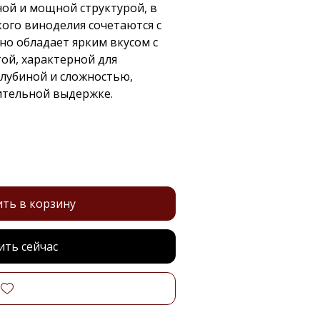
ной и мощной структурой, в
ого виноделия сочетаются с
о обладает ярким вкусом с
ой, характерной для
глубиной и сложностью,
ительной выдержке.
ть в корзину
ить сейчас