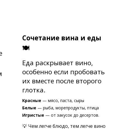
Сочетание вина и еды
🍽
е
Еда раскрывает вино,
особенно если пробовать
м
их вместе после второго
глотка.
Красные
— мясо, паста, сыры
Белые
— рыба, морепродукты, птица
Игристые
— от закусок до десертов.
💡 Чем легче блюдо, тем легче вино