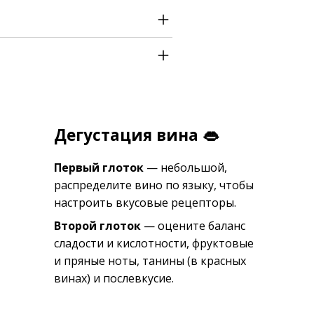
Дегустация вина 👄
Первый глоток
— небольшой,
распределите вино по языку, чтобы
настроить вкусовые рецепторы.
Второй глоток
— оцените баланс
сладости и кислотности, фруктовые
и пряные ноты, танины (в красных
винах) и послевкусие.