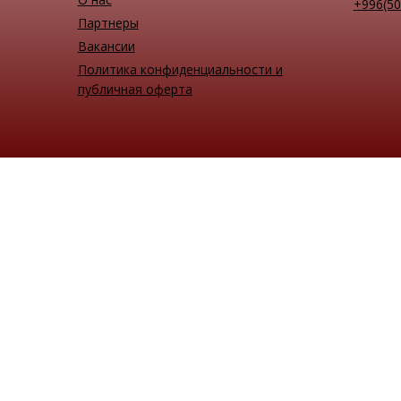
+996(50
Партнеры
Вакансии
Политика конфиденциальности и
публичная оферта