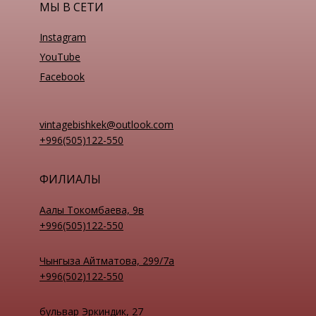
МЫ В СЕТИ
Instagram
YouTube
Facebook
vintagebishkek@outlook.com
+996(505)122-550
ФИЛИАЛЫ
Аалы Токомбаева, 9в
+996(505)122-550
Чынгыза Айтматова, 299/7а
+996(502)122-550
бульвар Эркиндик, 27