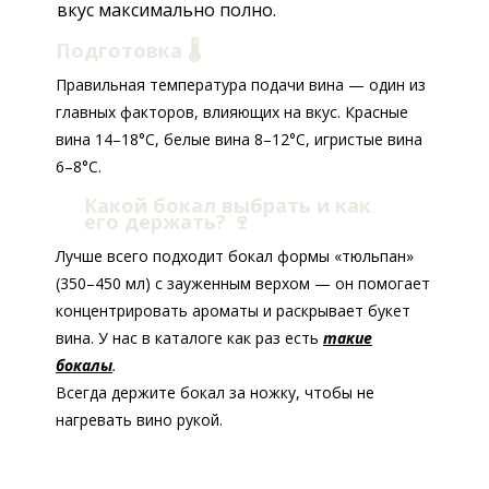
вкус максимально полно.
Подготовка 🌡️
Правильная температура подачи вина — один из
главных факторов, влияющих на вкус. Красные
вина 14–18°C, белые вина 8–12°C, игристые вина
6–8°C.
Какой бокал выбрать и как
его держать?
🍷
Лучше всего подходит бокал формы «тюльпан»
(350–450 мл) с зауженным верхом — он помогает
концентрировать ароматы и раскрывает букет
вина. У нас в каталоге как раз есть
такие
бокалы
.
Всегда держите бокал за ножку, чтобы не
нагревать вино рукой.