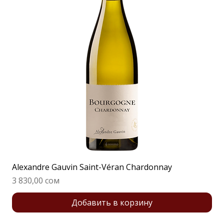
Alexandre Gauvin Saint-Véran Chardonnay
Цена
3 830,00 сом
Добавить в корзину