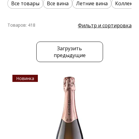
Все товары
Все вина
Летние вина
Коллекци
Товаров: 418
Фильтр и сортировка
Загрузить
предыдущие
Новинка