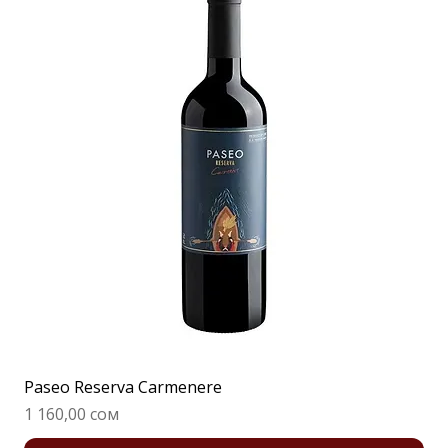
Paseo Reserva Carmenere
Цена
1 160,00 сом