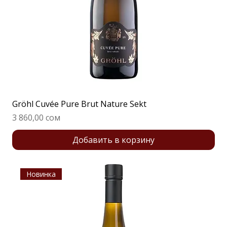
Gröhl Cuvée Pure Brut Nature Sekt
Цена
3 860,00 сом
Добавить в корзину
Новинка