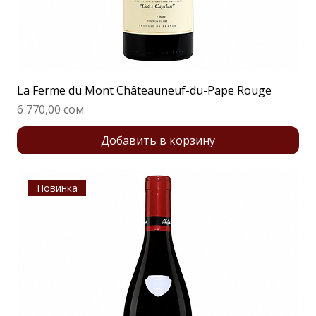
La Ferme du Mont Châteauneuf-du-Pape Rouge
Цена
6 770,00 сом
Добавить в корзину
Новинка