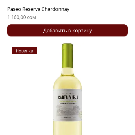
Paseo Reserva Chardonnay
Цена
1 160,00 сом
Добавить в корзину
Новинка