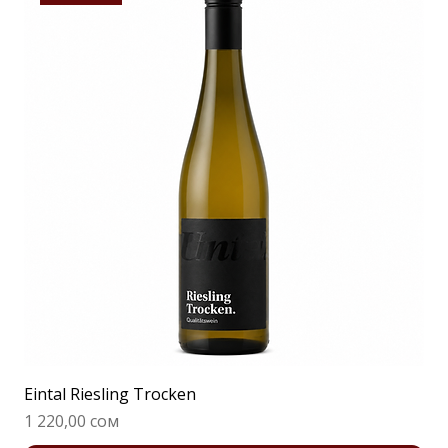
Eintal Riesling Trocken
Цена
1 220,00 сом