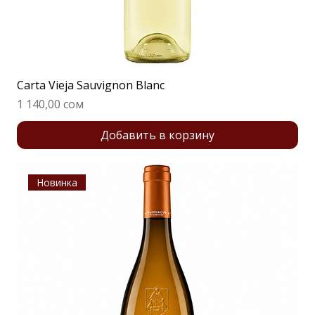
Carta Vieja Sauvignon Blanc
Цена
1 140,00 сом
Добавить в корзину
Новинка