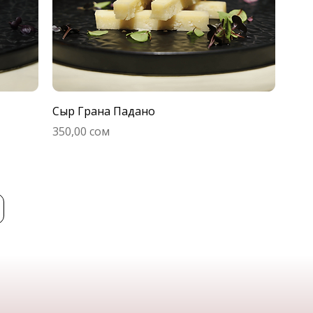
Сыр Грана Падано
Цена
350,00 сом