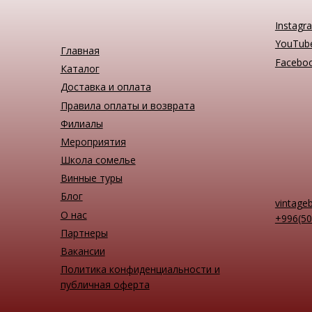
Instagr
YouTub
Главная
Facebo
Каталог
Доставка и оплата
Правила оплаты и возврата
Филиалы
Мероприятия
Школа сомелье
Винные туры
Блог
vintage
О нас
+996(50
Партнеры
Вакансии
Политика конфиденциальности и
публичная оферта