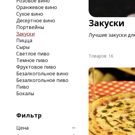
Розовое вино
Оранжевое вино
Сухое вино
Десертное вино
Закуски
Портвейны
Закуски
Лучшие закуски дл
Пицца
Сыры
Светлое пиво
Товаров: 16
Темное пиво
Фруктовое пиво
Безалкогольное вино
Безалкогольное пиво
Пиво
Бокалы
Фильтр
Цена