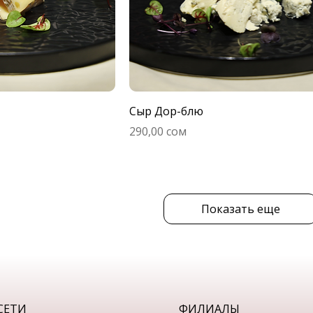
Сыр Дор-блю
Цена
290,00 сом
Показать еще
СЕТИ
ФИЛИАЛЫ