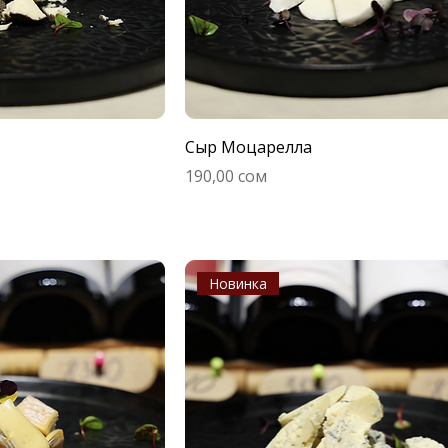
Сыр Моцарелла
Цена
190,00 сом
Новинка