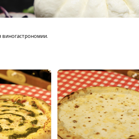
я виногастрономии.