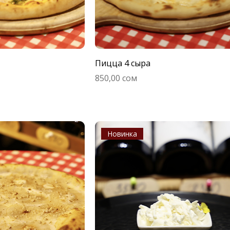
Пицца 4 сыра
Цена
850,00 сом
Новинка