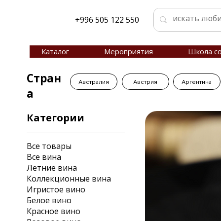
+996 505 122 550
Каталог
Мероприятия
Школа с
Стран
Австралия
Австрия
Аргентина
а
Категории
Все товары
Все вина
Летние вина
Коллекционные вина
Игристое вино
Белое вино
Красное вино