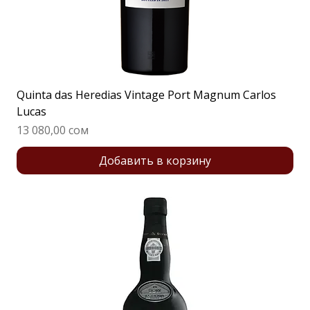
Quinta das Heredias Vintage Port Magnum Carlos
Lucas
Цена
13 080,00 сом
Добавить в корзину