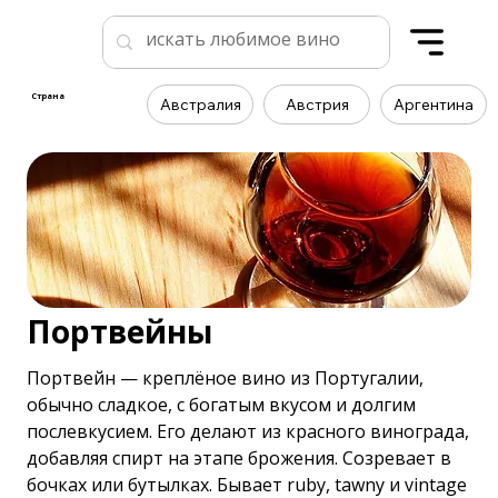
Страна
Австралия
Австрия
Аргентина
Портвейны
Портвейн — креплёное вино из Португалии,
обычно сладкое, с богатым вкусом и долгим
послевкусием. Его делают из красного винограда,
добавляя спирт на этапе брожения. Созревает в
бочках или бутылках. Бывает ruby, tawny и vintage