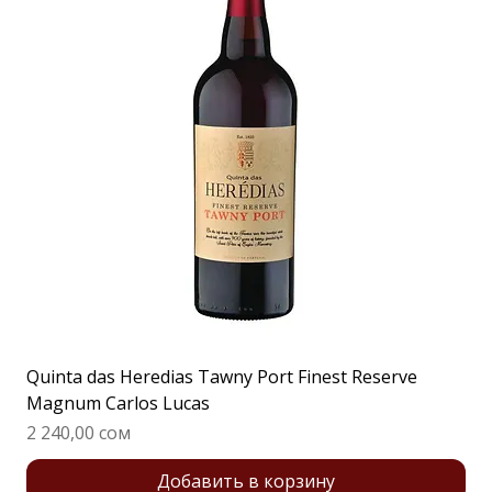
Quinta das Heredias Tawny Port Finest Reserve
Magnum Carlos Lucas
Цена
2 240,00 сом
Добавить в корзину