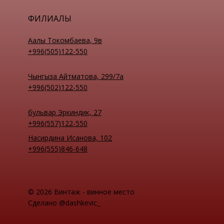
ФИЛИАЛЫ
Аалы Токомбаева, 9в
+996(505)122-550
Чынгыза Айтматова, 299/7а
+996(502)122-550
бульвар Эркиндик, 27
+996(557)122-550
Насирдина Исанова, 102
+996(555)846-648
© 2026 Винтаж - винное место
Сделано @dashkevic_